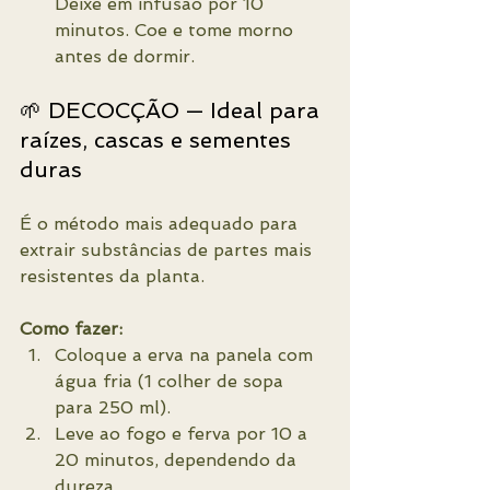
Deixe em infusão por 10 
minutos. Coe e tome morno 
antes de dormir.
🌱 DECOCÇÃO — Ideal para 
raízes, cascas e sementes 
duras
É o método mais adequado para 
extrair substâncias de partes mais 
resistentes da planta.
Como fazer:
Coloque a erva na panela com 
água fria (1 colher de sopa 
para 250 ml).
Leve ao fogo e ferva por 10 a 
20 minutos, dependendo da 
dureza.