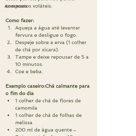
compostos voláteis.
Artesanato
Como fazer:
Aqueça a água até levantar 
fervura e desligue o fogo.
Despeje sobre a erva (1 colher 
de chá por xícara).
Tampe e deixe repousar de 5 a 
10 minutos.
Coe e beba.
Exemplo caseiro:Chá calmante para 
o fim do dia
1 colher de chá de flores de 
camomila
1 colher de chá de folhas de 
melissa
200 ml de água quente→ 