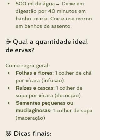
500 ml de água→ Deixe em 
digestão por 40 minutos em 
banho-maria. Coe e use morno 
em banhos de assento.
☕ Qual a quantidade ideal 
de ervas?
Como regra geral:
Folhas e flores:
 1 colher de chá 
por xícara (infusão)
Raízes e cascas:
 1 colher de 
sopa por xícara (decocção)
Sementes pequenas ou 
mucilaginosas:
 1 colher de sopa 
(maceração)
🌸 Dicas finais: