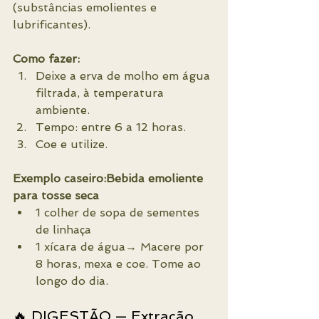
(substâncias emolientes e 
lubrificantes).
Como fazer:
Deixe a erva de molho em água 
filtrada, à temperatura 
ambiente.
Tempo: entre 6 a 12 horas.
Coe e utilize.
Exemplo caseiro:Bebida emoliente 
para tosse seca
1 colher de sopa de sementes 
de linhaça
1 xícara de água→ Macere por 
8 horas, mexa e coe. Tome ao 
longo do dia.
🔥 DIGESTÃO — Extração 