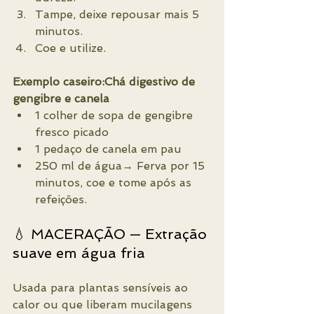
Tampe, deixe repousar mais 5 
minutos.
Coe e utilize.
Exemplo caseiro:Chá digestivo de 
gengibre e canela
1 colher de sopa de gengibre 
fresco picado
1 pedaço de canela em pau
250 ml de água→ Ferva por 15 
minutos, coe e tome após as 
refeições.
💧 MACERAÇÃO — Extração 
suave em água fria
Usada para plantas sensíveis ao 
calor ou que liberam mucilagens 