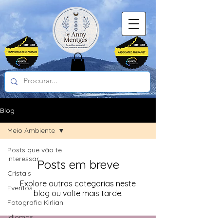
Blog
Meio Ambiente
Posts que vão te
interessar
Posts em breve
Cristais
Explore outras categorias neste
Eventos
blog ou volte mais tarde.
Fotografia Kirlian
Idiomas