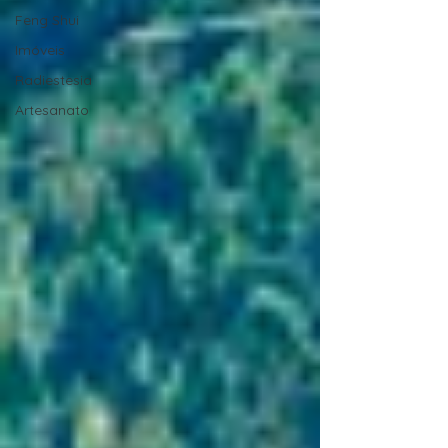
Feng Shui
Imóveis
Radiestesia
Artesanato