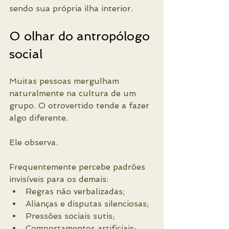
sendo sua própria ilha interior.
O olhar do antropólogo 
social
Muitas pessoas mergulham 
naturalmente na cultura de um 
grupo. O otrovertido tende a fazer 
algo diferente.
Ele observa.
Frequentemente percebe padrões 
invisíveis para os demais:
Regras não verbalizadas;
Alianças e disputas silenciosas;
Pressões sociais sutis;
Comportamentos artificiais;