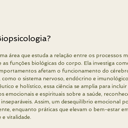
iopsicologia?
uma área que estuda a relação entre os processos me
as funções biológicas do corpo. Ela investiga co
portamentos afetam o funcionamento do cérebro
, como o sistema nervoso, endócrino e imunológico
tico e holístico, essa ciência se amplia para inclu
s emocionais e espirituais sobre a saúde, reconhe
inseparáveis. Assim, um desequilíbrio emocional po
ente, enquanto práticas que elevam o bem-estar em
e vitalidade.