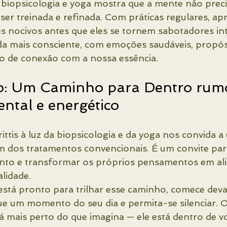
 biopsicologia e yoga mostra que a mente não preci
 ser treinada e refinada. Com práticas regulares, a
 nocivos antes que eles se tornem sabotadores in
da mais consciente, com emoções saudáveis, propósi
 de conexão com a nossa essência.
o: Um Caminho para Dentro rum
ental e energético
ttis à luz da biopsicologia e da yoga nos convida 
ém dos tratamentos convencionais. É um convite pa
to e transformar os próprios pensamentos em ali
alidade.
está pronto para trilhar esse caminho, comece deva
ue um momento do seu dia e permita-se silenciar. O 
 mais perto do que imagina — ele está dentro de você