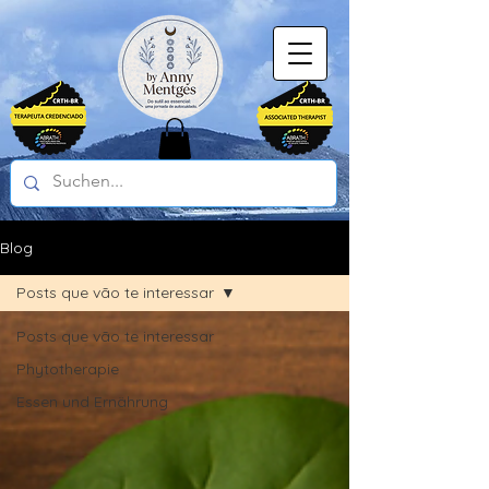
Blog
Posts que vão te interessar
Posts que vão te interessar
Phytotherapie
Essen und Ernährung