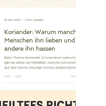
18. Okt. 2025
2 Min. Lesezeit
Koriander: Warum manche
Menschen ihn lieben und
andere ihn hassen
Beim Thema Koriander (Coriandrum sativum)
gibt es selten ein Mittelfeld: manche schwören
auf das frische, krautige Aroma, andere können
ihn nicht einmal riechen. Doch wussten Sie, dass
dieser Unterschied eine genetische Erklärung
haben kann?