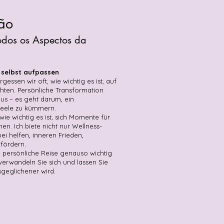
ão
dos os Aspectos da
 selbst aufpassen
gessen wir oft, wie wichtig es ist, auf
hten. Persönliche Transformation
us – es geht darum, ein
Seele zu kümmern.
wie wichtig es ist, sich Momente für
en. Ich biete nicht nur Wellness-
ei helfen, inneren Frieden,
 fördern.
 persönliche Reise genauso wichtig
 verwandeln Sie sich und lassen Sie
sgeglichener wird.