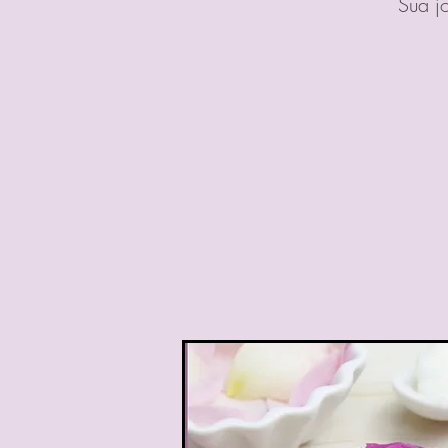
Sua j