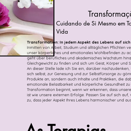
Transformaç
Cuidando de Si Mesmo em To
Vida
Transformation: In jedem Aspekt des Lebens auf sich
Inmitten von Arbeit, Studium und alltäglichen Pflichten ver
unser körperliches und emotionales Wohlbefinden zu ac
geht über berufliches und akademisches Wachstum hina
Gleichgewicht zu finden und sich um Geist, Körper und 
An dieser Stelle lade ich Sie ein, darüber nachzudenken, 
sich selbst, zur Genesung und zur Selbstfürsorge zu gönn
Produkte an, sondern auch Inhalte und Praktiken, die dab
emotionale Belastbarkeit und körperliche Gesundheit zu
Transformation beginnt, wenn wir erkennen, dass unsere
ist wie unsere externen Erfolge. Passen Sie auf sich auf,
zu, dass jeder Aspekt Ihres Lebens harmonischer und au
As Terapias