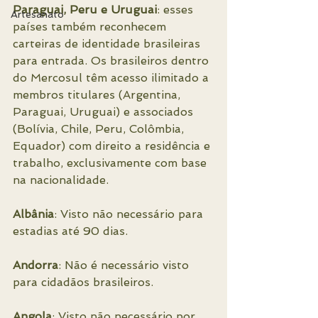
Paraguai, Peru e Uruguai
: esses 
Artesanato
países também reconhecem 
carteiras de identidade brasileiras 
para entrada. Os brasileiros dentro 
do Mercosul têm acesso ilimitado a 
membros titulares (Argentina, 
Paraguai, Uruguai) e associados 
(Bolívia, Chile, Peru, Colômbia, 
Equador) com direito a residência e 
trabalho, exclusivamente com base 
na nacionalidade.
Albânia
: Visto não necessário para 
estadias até 90 dias.
Andorra
: Não é necessário visto 
para cidadãos brasileiros.
Angola
: Visto não necessário por 