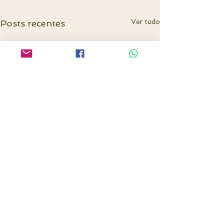
Ver tudo
Posts recentes
Comentários
0.0 / 5 (0)