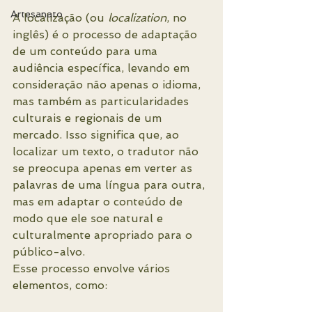
Artesanato
A localização (ou 
localization
, no 
inglês) é o processo de adaptação 
de um conteúdo para uma 
audiência específica, levando em 
consideração não apenas o idioma, 
mas também as particularidades 
culturais e regionais de um 
mercado. Isso significa que, ao 
localizar um texto, o tradutor não 
se preocupa apenas em verter as 
palavras de uma língua para outra, 
mas em adaptar o conteúdo de 
modo que ele soe natural e 
culturalmente apropriado para o 
público-alvo.
Esse processo envolve vários 
elementos, como: