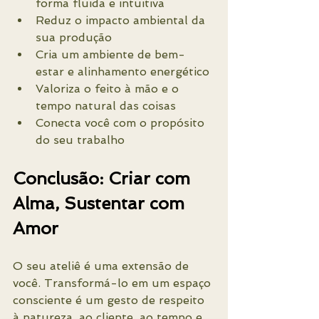
forma fluida e intuitiva
Reduz o impacto ambiental da 
sua produção
Cria um ambiente de bem-
estar e alinhamento energético
Valoriza o feito à mão e o 
tempo natural das coisas
Conecta você com o propósito 
do seu trabalho
Conclusão: Criar com 
Alma, Sustentar com 
Amor
O seu ateliê é uma extensão de 
você. Transformá-lo em um espaço 
consciente é um gesto de respeito 
à natureza, ao cliente, ao tempo e 