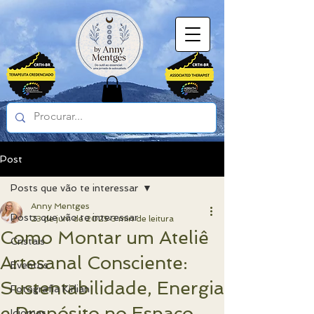
Post
Posts que vão te interessar
Anny Mentges
Posts que vão te interessar
23 de jun. de 2025
3 min de leitura
Como Montar um Ateliê
Cristais
Artesanal Consciente:
Eventos
Sustentabilidade, Energia
Fotografia Kirlian
e Propósito no Espaço
Idiomas